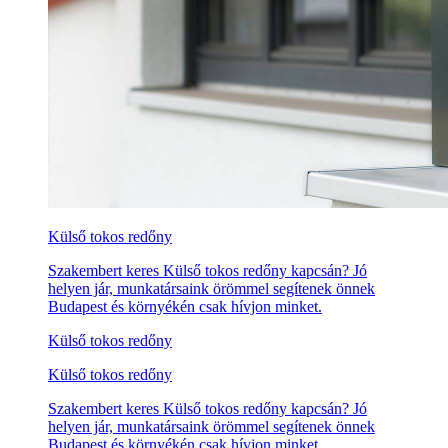
Külső tokos redőny
Szakembert keres Külső tokos redőny kapcsán? Jó
helyen jár, munkatársaink örömmel segítenek önnek
Budapest és környékén csak hívjon minket.
Külső tokos redőny
Külső tokos redőny
Szakembert keres Külső tokos redőny kapcsán? Jó
helyen jár, munkatársaink örömmel segítenek önnek
Budapest és környékén csak hívjon minket.