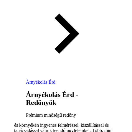
Árnyékolás Érd
Árnyékolás Érd -
Redönyök
Prémium minőségű redőny
és környékén ingyenes felméréssel, kiszállítással és
tanácsadással várjuk leendő ügyfeleinket. Több, mint