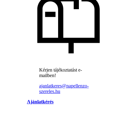
Kérjen tájékoztatást e-
mailben!
ajanlatkeres@napellenzo-
szereles.hu
Ajánlatkérés