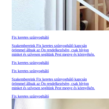
Fix keretes szúnyogháló
Szakembereink Fix keretes szúnyogháló kapcsán
örömmel állnak az Ön rendelkezésére, csak hívjon
minket és szívesen segítünk Pest megye és környékén.
Fix keretes szúnyogháló
Fix keretes szúnyogháló
Szakembereink Fix keretes szúnyogháló kapcsán
örömmel állnak az Ön rendelkezésére, csak hívjon
minket és szívesen segítünk Pest megye és környékén.
Fix keretes szúnyogháló