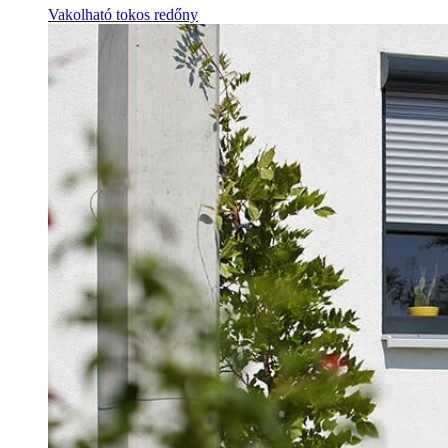
Vakolható tokos redőny