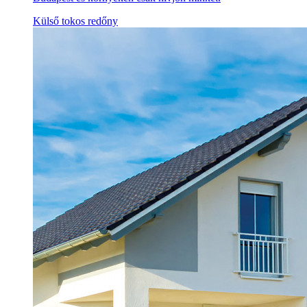
Külső tokos redőny