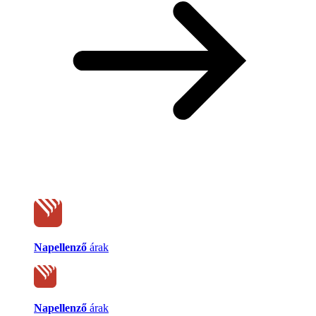
Napellenző
árak
Napellenző
árak