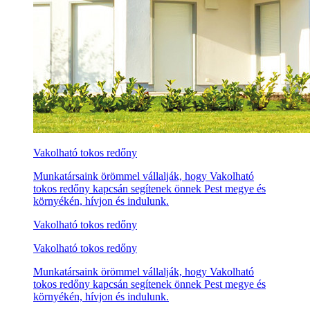
Vakolható tokos redőny
Munkatársaink örömmel vállalják, hogy Vakolható
tokos redőny kapcsán segítenek önnek Pest megye és
környékén, hívjon és indulunk.
Vakolható tokos redőny
Vakolható tokos redőny
Munkatársaink örömmel vállalják, hogy Vakolható
tokos redőny kapcsán segítenek önnek Pest megye és
környékén, hívjon és indulunk.