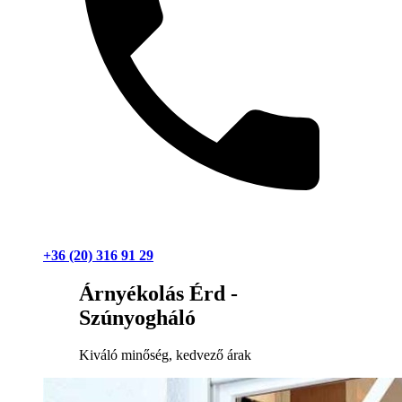
+36 (20) 316 91 29
Árnyékolás Érd -
Szúnyogháló
Kiváló minőség, kedvező árak