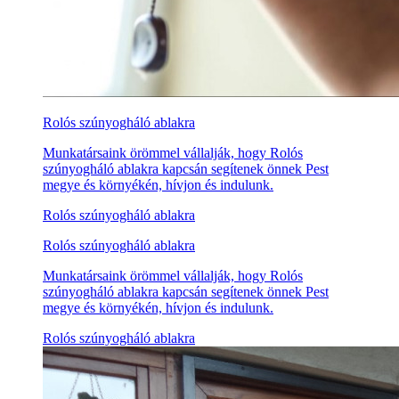
Rolós szúnyogháló ablakra
Munkatársaink örömmel vállalják, hogy Rolós
szúnyogháló ablakra kapcsán segítenek önnek Pest
megye és környékén, hívjon és indulunk.
Rolós szúnyogháló ablakra
Rolós szúnyogháló ablakra
Munkatársaink örömmel vállalják, hogy Rolós
szúnyogháló ablakra kapcsán segítenek önnek Pest
megye és környékén, hívjon és indulunk.
Rolós szúnyogháló ablakra