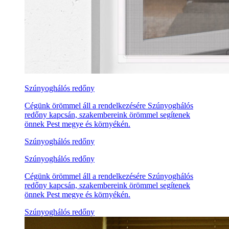
Szúnyoghálós redőny
Cégünk örömmel áll a rendelkezésére Szúnyoghálós
redőny kapcsán, szakembereink örömmel segítenek
önnek Pest megye és környékén.
Szúnyoghálós redőny
Szúnyoghálós redőny
Cégünk örömmel áll a rendelkezésére Szúnyoghálós
redőny kapcsán, szakembereink örömmel segítenek
önnek Pest megye és környékén.
Szúnyoghálós redőny