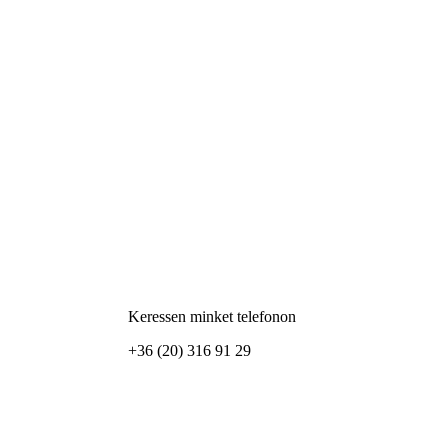
Keressen minket telefonon
+36 (20) 316 91 29