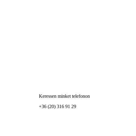
Keressen minket telefonon
+36 (20) 316 91 29