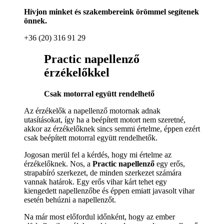
Hívjon minket és szakembereink örömmel segítenek
önnek.
+36 (20) 316 91 29
Practic napellenző
érzékelőkkel
Csak motorral együtt rendelhető
Az érzékelők a napellenző motornak adnak
utasításokat, így ha a beépített motort nem szeretné,
akkor az érzékelőknek sincs semmi értelme, éppen ezért
csak beépített motorral együtt rendelhetők.
Jogosan merül fel a kérdés, hogy mi értelme az
érzékelőknek. Nos, a
Practic napellenző
egy erős,
strapabíró szerkezet, de minden szerkezet számára
vannak határok. Egy erős vihar kárt tehet egy
kiengedett napellenzőbe és éppen emiatt javasolt vihar
esetén behúzni a napellenzőt.
Na már most előfordul időnként, hogy az ember