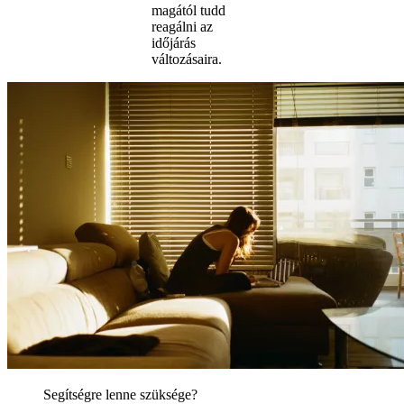
magától tudd
reagálni az
időjárás
változásaira.
Segítségre lenne szüksége?