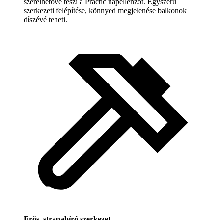
szerelhetővé teszi a Practic napellenzőt. Egyszerű
szerkezeti felépítése, könnyed megjelenése balkonok
díszévé teheti.
Erős, strapabíró szerkezet