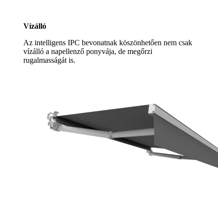
Vízálló
Az intelligens IPC bevonatnak köszönhetően nem csak
vízálló a napellenző ponyvája, de megőrzi
rugalmasságát is.