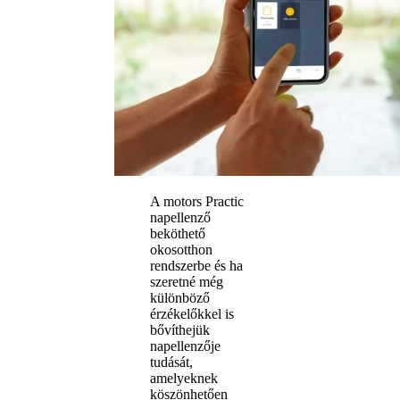
A motors Practic
napellenző
beköthető
okosotthon
rendszerbe és ha
szeretné még
különböző
érzékelőkkel is
bővíthejük
napellenzője
tudását,
amelyeknek
köszönhetően