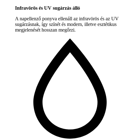
Infravörös és UV sugárzás álló
A napellenző ponyva ellenáll az infravörös és az UV
sugárzásnak, így színét és modern, illetve esztétikus
megjelenését hosszan megőrzi.