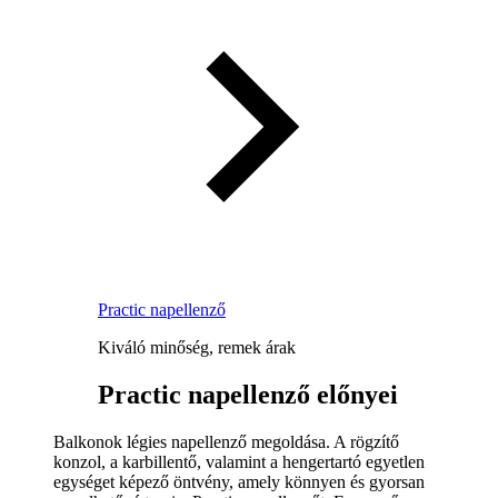
Practic napellenző
Kiváló minőség, remek árak
Practic napellenző előnyei
Balkonok légies napellenző megoldása. A rögzítő
konzol, a karbillentő, valamint a hengertartó egyetlen
egységet képező öntvény, amely könnyen és gyorsan