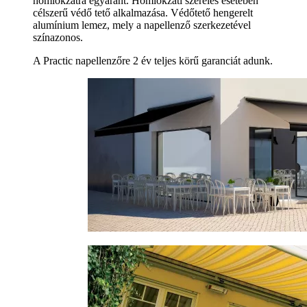
homlokzatra egyaránt. Homlokzati szerelés esetében
célszerű védő tető alkalmazása. Védőtető hengerelt
alumínium lemez, mely a napellenző szerkezetével
színazonos.
A Practic napellenzőre 2 év teljes körű garanciát adunk.