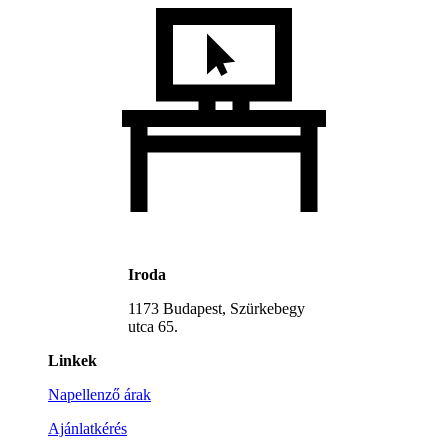
Iroda
1173 Budapest, Szürkebegy
utca 65.
Linkek
Napellenző árak
Ajánlatkérés