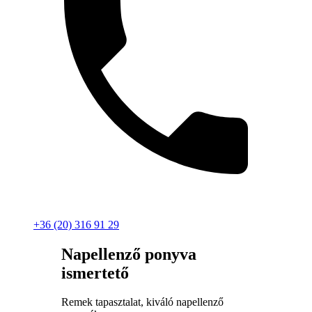
+36 (20) 316 91 29
Napellenző ponyva
ismertető
Remek tapasztalat, kiváló napellenző