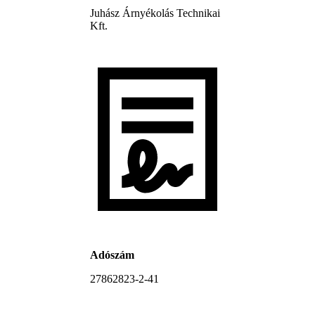
Juhász Árnyékolás Technikai
Kft.
Adószám
27862823-2-41