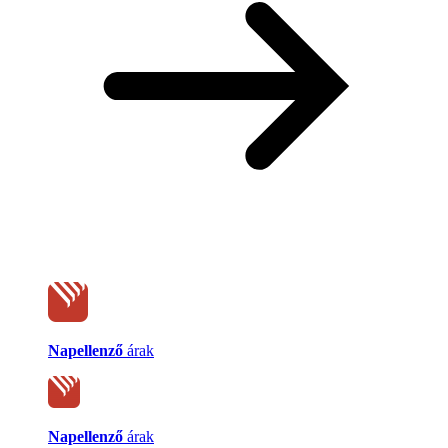
Napellenző
árak
Napellenző
árak