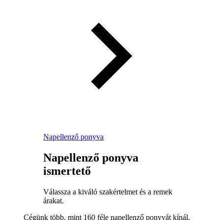
Napellenző ponyva
Napellenző ponyva
ismertető
Válassza a kiváló szakértelmet és a remek
árakat.
Cégünk több, mint 160 féle napellenző ponyvát kínál,