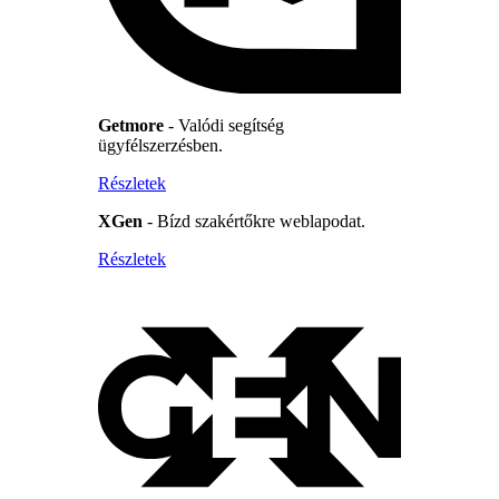
Getmore
- Valódi segítség
ügyfélszerzésben.
Részletek
XGen
- Bízd szakértőkre weblapodat.
Részletek