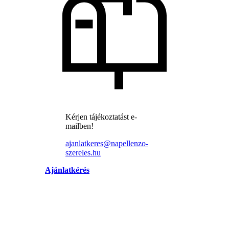
Kérjen tájékoztatást e-
mailben!
ajanlatkeres@napellenzo-
szereles.hu
Ajánlatkérés