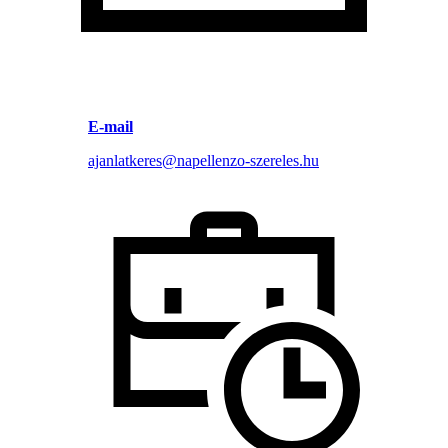
E-mail
ajanlatkeres@napellenzo-szereles.hu