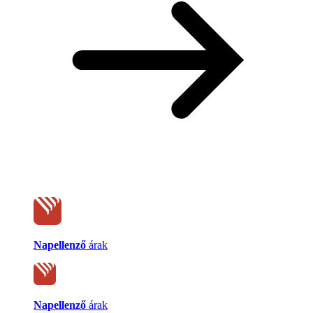
Napellenző
árak
Napellenző
árak