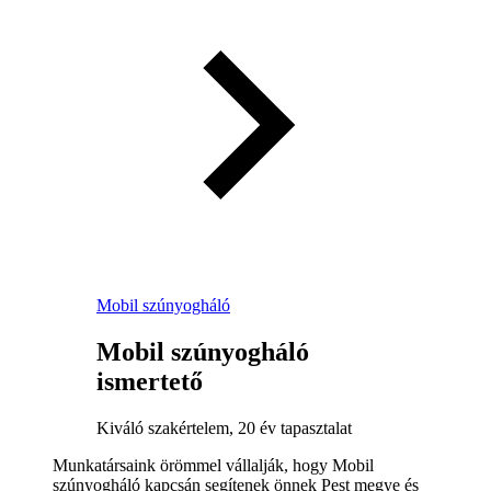
Mobil szúnyogháló
Mobil szúnyogháló
ismertető
Kiváló szakértelem, 20 év tapasztalat
Munkatársaink örömmel vállalják, hogy Mobil
szúnyogháló kapcsán segítenek önnek Pest megye és