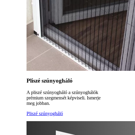
Pliszé szúnyogháló
A pliszé szúnyogháló a szúnyoghálók
prémium szegmensét képviseli. Ismerje
meg jobban.
Pliszé szúnyogháló