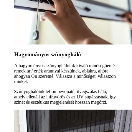
Hagyományos szúnyogháló
A hagyományos szúnyoghálóink kiváló minőségben és
remek ár / érték aránnyal készülnek, ablakra, ajtóra,
ahogyan Ön szeretné. Válassza a minőséget, válasszon
minket.
Szúnyoghálóink teflon bevonatú, üvegszálas háló,
amely ellenáll az infravörös és az UV sugárzásnak, így
színét és esztétikus megjelenését hosszan megőrzi.