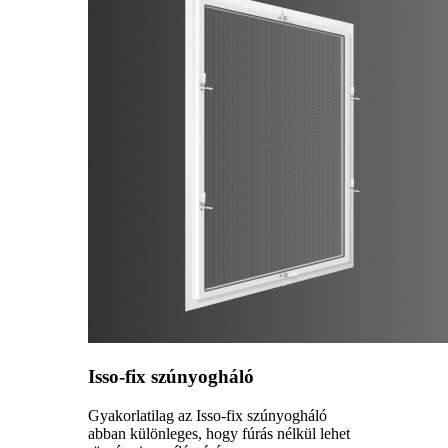
Isso-fix szúnyogháló
Gyakorlatilag az Isso-fix szúnyogháló
abban különleges, hogy fúrás nélkül lehet