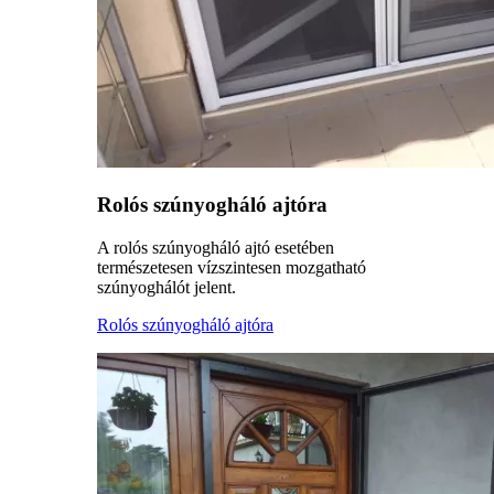
Rolós szúnyogháló ajtóra
A rolós szúnyogháló ajtó esetében
természetesen vízszintesen mozgatható
szúnyoghálót jelent.
Rolós szúnyogháló ajtóra