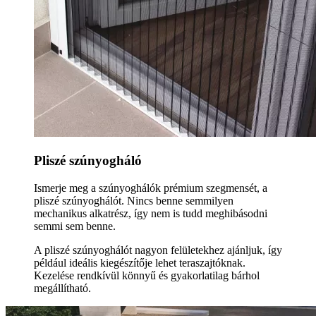
Pliszé szúnyogháló
Ismerje meg a szúnyoghálók prémium szegmensét, a
pliszé szúnyoghálót. Nincs benne semmilyen
mechanikus alkatrész, így nem is tudd meghibásodni
semmi sem benne.
A pliszé szúnyoghálót nagyon felületekhez ajánljuk, így
például ideális kiegészítője lehet teraszajtóknak.
Kezelése rendkívül könnyű és gyakorlatilag bárhol
megállítható.