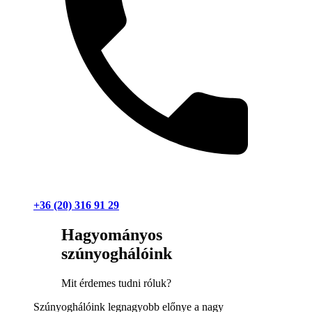
+36 (20) 316 91 29
Hagyományos
szúnyoghálóink
Mit érdemes tudni róluk?
Szúnyoghálóink legnagyobb előnye a nagy