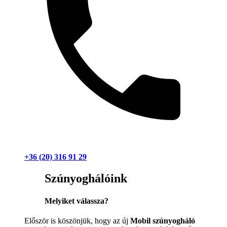
+36 (20) 316 91 29
Szúnyoghálóink
Melyiket válassza?
Először is köszönjük, hogy az új
Mobil szúnyogháló