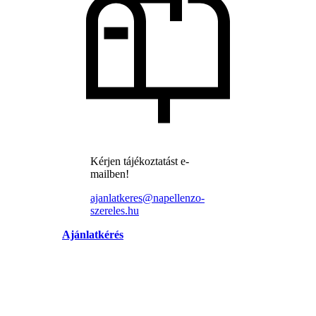
Kérjen tájékoztatást e-
mailben!
ajanlatkeres@napellenzo-
szereles.hu
Ajánlatkérés