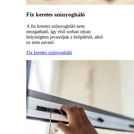
Fix keretes szúnyogháló
A fix keretes szúnyogháló nem
mozgatható, így első sorban olyan
helyiségben javasoljuk a beépítését, ahol
ez nem zavaró.
Fix keretes szúnyogháló