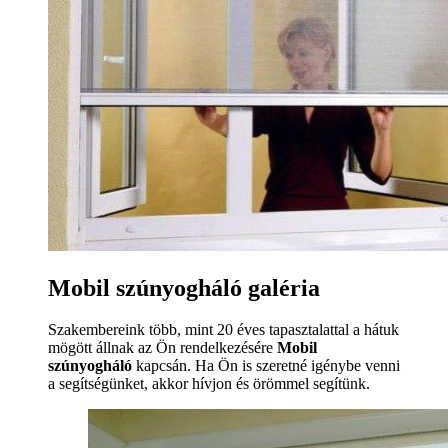
Mobil szúnyogháló galéria
Szakembereink több, mint 20 éves tapasztalattal a hátuk
mögött állnak az Ön rendelkezésére
Mobil
szúnyogháló
kapcsán. Ha Ön is szeretné igénybe venni
a segítségünket, akkor hívjon és örömmel segítünk.