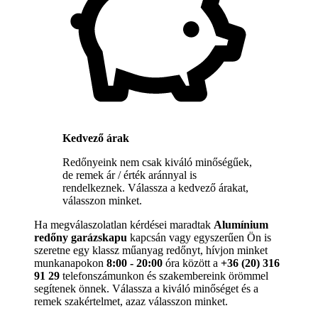
Kedvező árak
Redőnyeink nem csak kiváló minőségűek,
de remek ár / érték aránnyal is
rendelkeznek. Válassza a kedvező árakat,
válasszon minket.
Ha megválaszolatlan kérdései maradtak
Alumínium
redőny garázskapu
kapcsán vagy egyszerűen Ön is
szeretne egy klassz műanyag redőnyt, hívjon minket
munkanapokon
8:00 - 20:00
óra között a
+36 (20) 316
91 29
telefonszámunkon és szakembereink örömmel
segítenek önnek. Válassza a kiváló minőséget és a
remek szakértelmet, azaz válasszon minket.