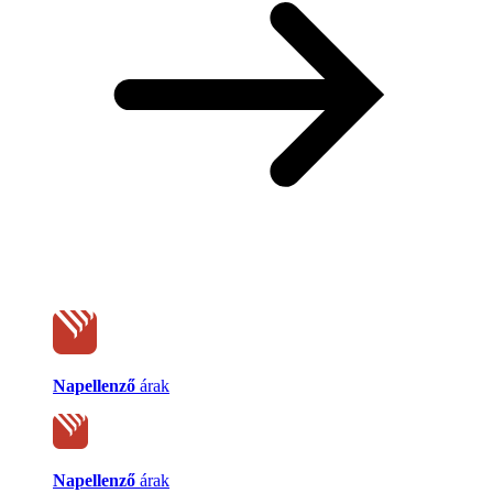
Napellenző
árak
Napellenző
árak