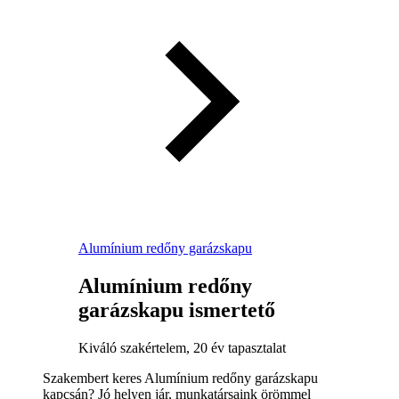
Alumínium redőny garázskapu
Alumínium redőny
garázskapu ismertető
Kiváló szakértelem, 20 év tapasztalat
Szakembert keres Alumínium redőny garázskapu
kapcsán? Jó helyen jár, munkatársaink örömmel