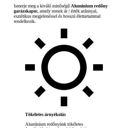
Ismerje meg a kiváló minőségű
Alumínium redőny
garázskapu
t, amely remek ár / érték aránnyal,
esztétikus megjelenéssel és hosszú élettartammal
rendelkezik.
Tökéletes árnyékolás
Alumínium redőnyünk tökéletes