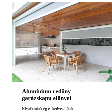
Alumínium redőny
garázskapu előnyei
Kiváló minőség és kedvező árak