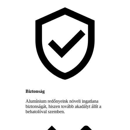
Biztonság
Alumínium redőnyeink növeli ingatlana
biztonságát, hiszen tovább akadályt állít a
behatolóval szemben.