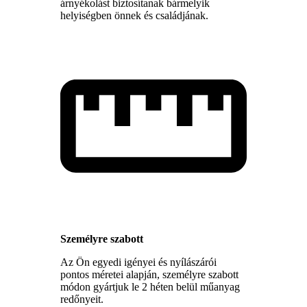
árnyékolást biztosítanak bármelyik
helyiségben önnek és családjának.
Személyre szabott
Az Ön egyedi igényei és nyílászárói
pontos méretei alapján, személyre szabott
módon gyártjuk le 2 héten belül műanyag
redőnyeit.