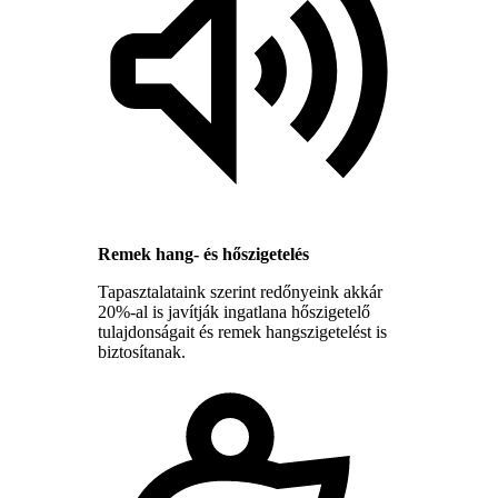
Remek hang- és hőszigetelés
Tapasztalataink szerint redőnyeink akkár
20%-al is javítják ingatlana hőszigetelő
tulajdonságait és remek hangszigetelést is
biztosítanak.