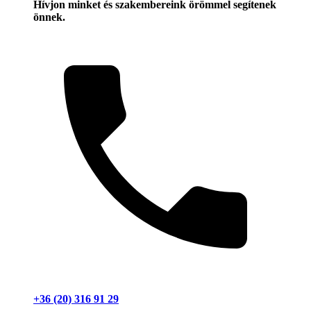
Hívjon minket és szakembereink örömmel segítenek
önnek.
+36 (20) 316 91 29