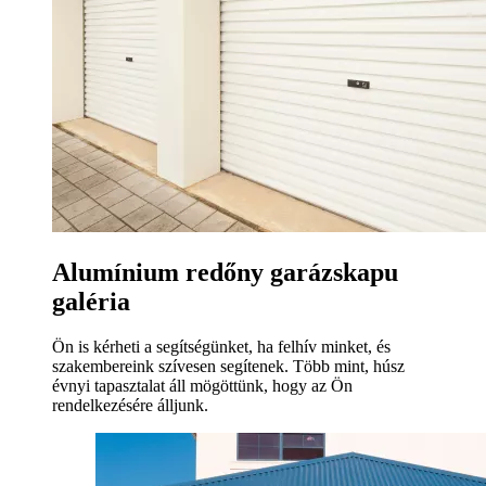
Alumínium redőny garázskapu
galéria
Ön is kérheti a segítségünket, ha felhív minket, és
szakembereink szívesen segítenek. Több mint, húsz
évnyi tapasztalat áll mögöttünk, hogy az Ön
rendelkezésére álljunk.