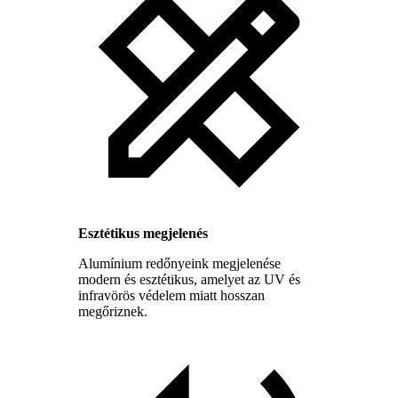
Esztétikus megjelenés
Alumínium redőnyeink megjelenése
modern és esztétikus, amelyet az UV és
infravörös védelem miatt hosszan
megőriznek.