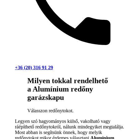
+36 (20) 316 91 29
Milyen tokkal rendelhető
a Alumínium redőny
garázskapu
Válasszon redőnytokot.
Legyen szó hagyományos külső, vakolható vagy
ráépíthető redőnytokról, nálunk mindegyiket megtalálja.
Most abban is segítsünk önnek, hogy melyik
redőnytokot mikor érdemes választani
Alumínium