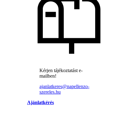
Kérjen tájékoztatást e-
mailben!
ajanlatkeres@napellenzo-
szereles.hu
Ajánlatkérés