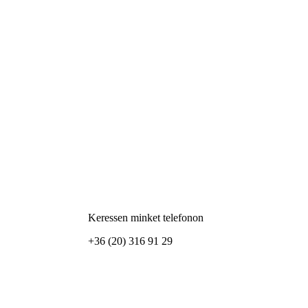
Keressen minket telefonon
+36 (20) 316 91 29