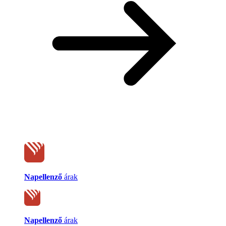
Napellenző
árak
Napellenző
árak