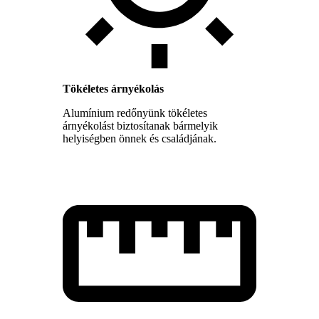
Tökéletes árnyékolás
Alumínium redőnyünk tökéletes
árnyékolást biztosítanak bármelyik
helyiségben önnek és családjának.