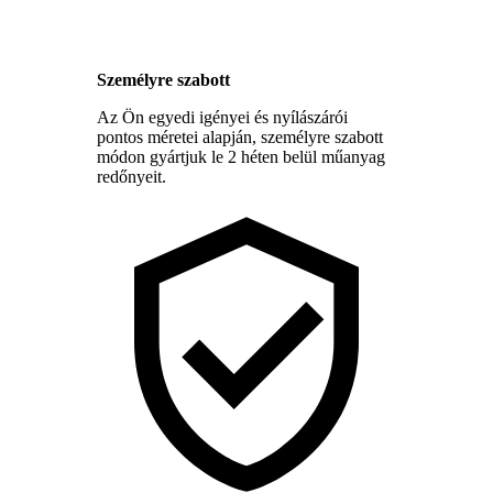
Személyre szabott
Az Ön egyedi igényei és nyílászárói
pontos méretei alapján, személyre szabott
módon gyártjuk le 2 héten belül műanyag
redőnyeit.