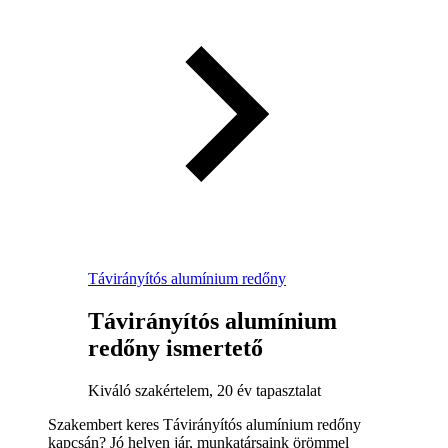
Távirányítós alumínium redőny
Távirányítós alumínium
redőny ismertető
Kiváló szakértelem, 20 év tapasztalat
Szakembert keres Távirányítós alumínium redőny
kapcsán? Jó helyen jár, munkatársaink örömmel