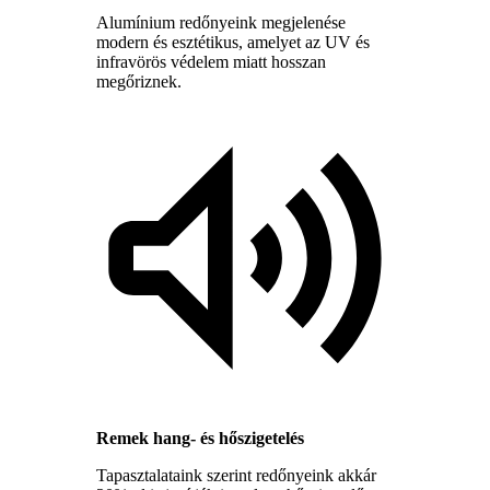
Alumínium redőnyeink megjelenése
modern és esztétikus, amelyet az UV és
infravörös védelem miatt hosszan
megőriznek.
Remek hang- és hőszigetelés
Tapasztalataink szerint redőnyeink akkár