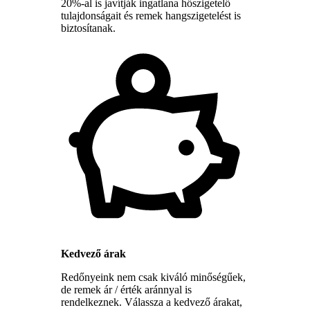
20%-al is javítják ingatlana hőszigetelő
tulajdonságait és remek hangszigetelést is
biztosítanak.
Kedvező árak
Redőnyeink nem csak kiváló minőségűek,
de remek ár / érték aránnyal is
rendelkeznek. Válassza a kedvező árakat,