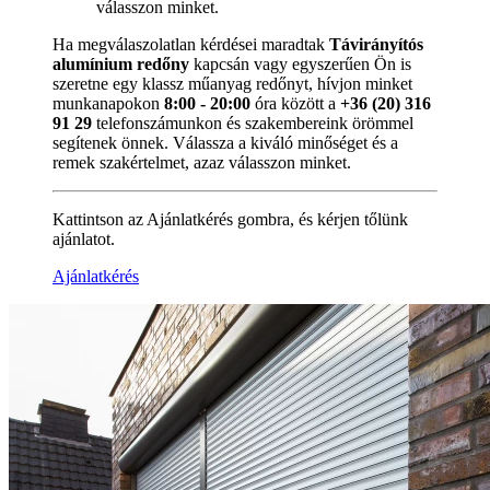
válasszon minket.
Ha megválaszolatlan kérdései maradtak
Távirányítós
alumínium redőny
kapcsán vagy egyszerűen Ön is
szeretne egy klassz műanyag redőnyt, hívjon minket
munkanapokon
8:00 - 20:00
óra között a
+36 (20) 316
91 29
telefonszámunkon és szakembereink örömmel
segítenek önnek. Válassza a kiváló minőséget és a
remek szakértelmet, azaz válasszon minket.
Kattintson az Ajánlatkérés gombra, és kérjen tőlünk
ajánlatot.
Ajánlatkérés