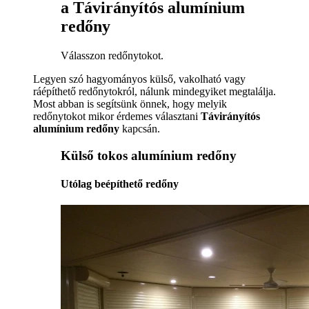
a Távirányítós alumínium
redőny
Válasszon redőnytokot.
Legyen szó hagyományos külső, vakolható vagy
ráépíthető redőnytokról, nálunk mindegyiket megtalálja.
Most abban is segítsünk önnek, hogy melyik
redőnytokot mikor érdemes választani
Távirányítós
alumínium redőny
kapcsán.
Külső tokos alumínium redőny
Utólag beépíthető redőny