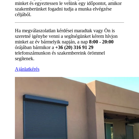
minket és egyeztessen le velünk egy időpontot, amikor
szakemberünket fogadni tudja a munka elvégzése
céljából.
Ha megválaszolatlan kérdései maradtak vagy Ön is
szeretné igénybe venni a segítségünket kérem hívjon
minket az év bármelyik napján, a nap
8:00 - 20:00
órájában bármikor a
+36 (20) 316 91 29
telefonszámunkon és szakembereink örömmel
segítenek.
Ajánlatkérés