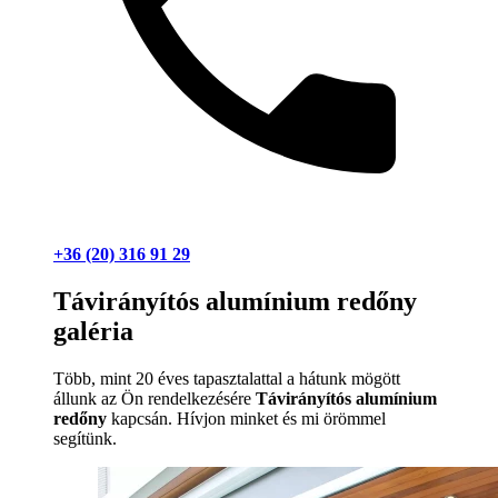
+36 (20) 316 91 29
Távirányítós alumínium redőny
galéria
Több, mint 20 éves tapasztalattal a hátunk mögött
állunk az Ön rendelkezésére
Távirányítós alumínium
redőny
kapcsán. Hívjon minket és mi örömmel
segítünk.