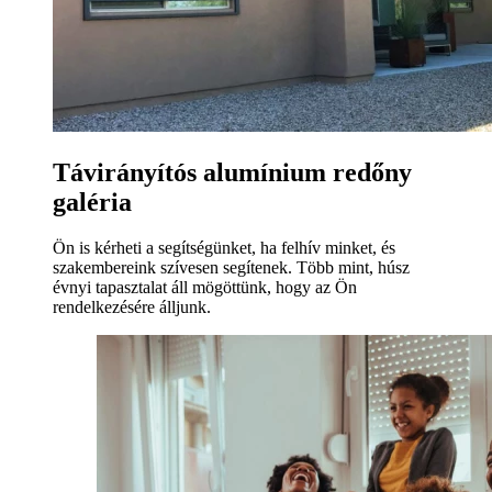
Távirányítós alumínium redőny
galéria
Ön is kérheti a segítségünket, ha felhív minket, és
szakembereink szívesen segítenek. Több mint, húsz
évnyi tapasztalat áll mögöttünk, hogy az Ön
rendelkezésére álljunk.