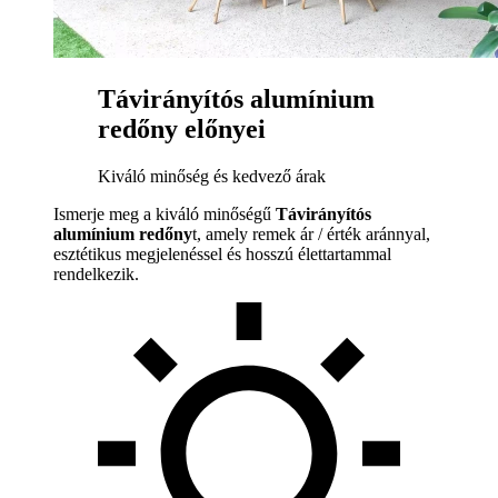
Távirányítós alumínium
redőny előnyei
Kiváló minőség és kedvező árak
Ismerje meg a kiváló minőségű
Távirányítós
alumínium redőny
t, amely remek ár / érték aránnyal,
esztétikus megjelenéssel és hosszú élettartammal
rendelkezik.