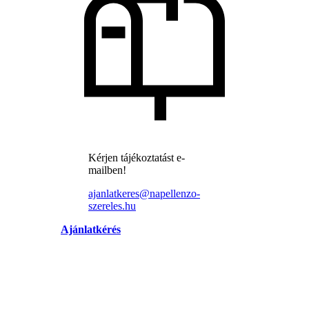
Kérjen tájékoztatást e-
mailben!
ajanlatkeres@napellenzo-
szereles.hu
Ajánlatkérés