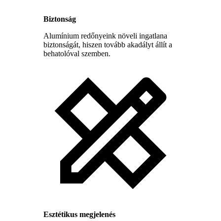
Biztonság
Alumínium redőnyeink növeli ingatlana
biztonságát, hiszen tovább akadályt állít a
behatolóval szemben.
Esztétikus megjelenés