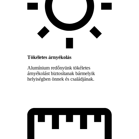
Tökéletes árnyékolás
Alumínium redőnyünk tökéletes
árnyékolást biztosítanak bármelyik
helyiségben önnek és családjának.