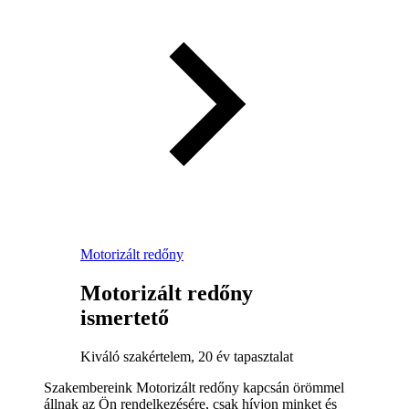
Motorizált redőny
Motorizált redőny
ismertető
Kiváló szakértelem, 20 év tapasztalat
Szakembereink Motorizált redőny kapcsán örömmel
állnak az Ön rendelkezésére, csak hívjon minket és