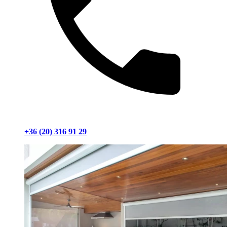
+36 (20) 316 91 29