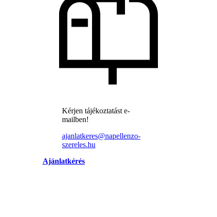
Kérjen tájékoztatást e-
mailben!
ajanlatkeres@napellenzo-
szereles.hu
Ajánlatkérés