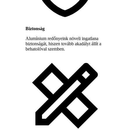
Biztonság
Alumínium redőnyeink növeli ingatlana
biztonságát, hiszen tovább akadályt állít a
behatolóval szemben.