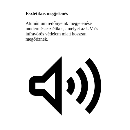
Esztétikus megjelenés
Alumínium redőnyeink megjelenése
modern és esztétikus, amelyet az UV és
infravörös védelem miatt hosszan
megőriznek.