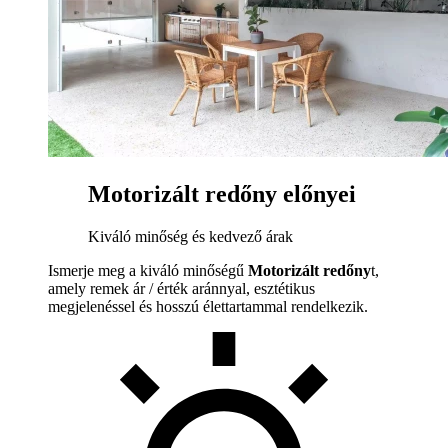
Motorizált redőny előnyei
Kiváló minőség és kedvező árak
Ismerje meg a kiváló minőségű
Motorizált redőny
t,
amely remek ár / érték aránnyal, esztétikus
megjelenéssel és hosszú élettartammal rendelkezik.