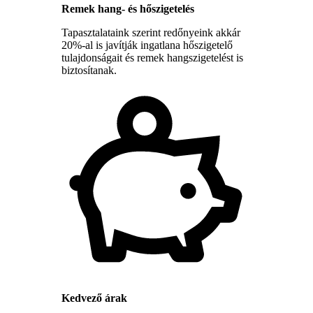
Remek hang- és hőszigetelés
Tapasztalataink szerint redőnyeink akkár
20%-al is javítják ingatlana hőszigetelő
tulajdonságait és remek hangszigetelést is
biztosítanak.
Kedvező árak