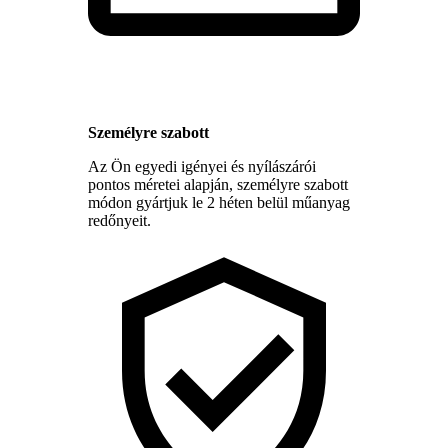
Személyre szabott
Az Ön egyedi igényei és nyílászárói
pontos méretei alapján, személyre szabott
módon gyártjuk le 2 héten belül műanyag
redőnyeit.