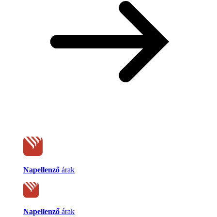
Napellenző
árak
Napellenző
árak