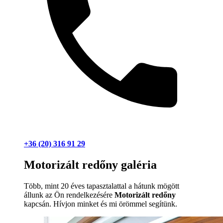
+36 (20) 316 91 29
Motorizált redőny galéria
Több, mint 20 éves tapasztalattal a hátunk mögött
állunk az Ön rendelkezésére
Motorizált redőny
kapcsán. Hívjon minket és mi örömmel segítünk.