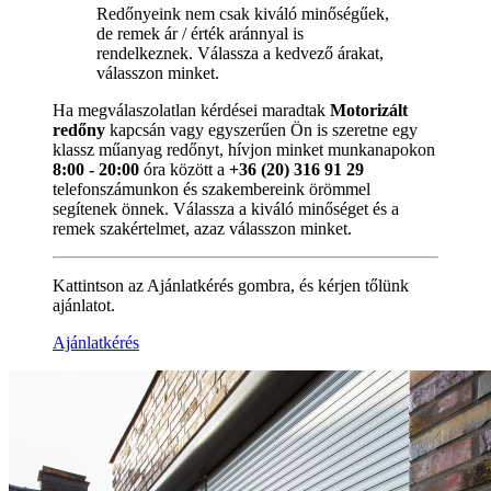
Redőnyeink nem csak kiváló minőségűek,
de remek ár / érték aránnyal is
rendelkeznek. Válassza a kedvező árakat,
válasszon minket.
Ha megválaszolatlan kérdései maradtak
Motorizált
redőny
kapcsán vagy egyszerűen Ön is szeretne egy
klassz műanyag redőnyt, hívjon minket munkanapokon
8:00 - 20:00
óra között a
+36 (20) 316 91 29
telefonszámunkon és szakembereink örömmel
segítenek önnek. Válassza a kiváló minőséget és a
remek szakértelmet, azaz válasszon minket.
Kattintson az Ajánlatkérés gombra, és kérjen tőlünk
ajánlatot.
Ajánlatkérés