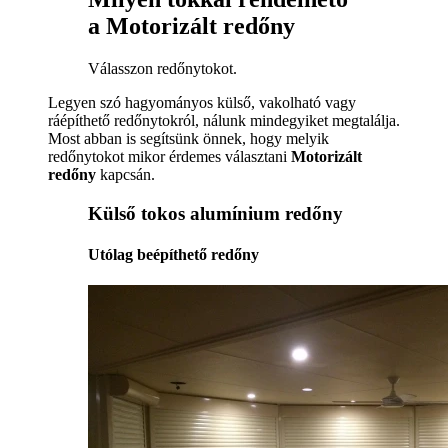
a Motorizált redőny
Válasszon redőnytokot.
Legyen szó hagyományos külső, vakolható vagy
ráépíthető redőnytokról, nálunk mindegyiket megtalálja.
Most abban is segítsünk önnek, hogy melyik
redőnytokot mikor érdemes választani
Motorizált
redőny
kapcsán.
Külső tokos alumínium redőny
Utólag beépíthető redőny