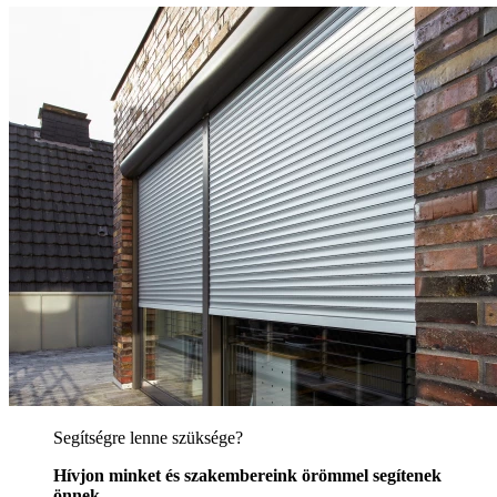
Segítségre lenne szüksége?
Hívjon minket és szakembereink örömmel segítenek
önnek.