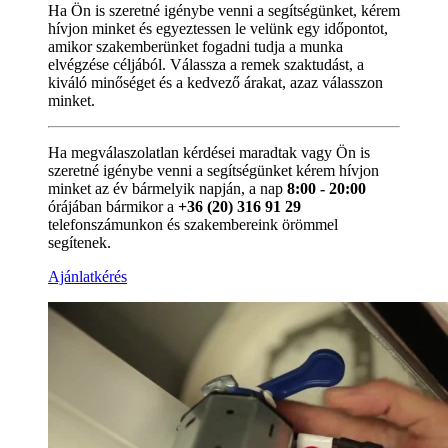
Ha Ön is szeretné igénybe venni a segítségünket, kérem
hívjon minket és egyeztessen le velünk egy időpontot,
amikor szakemberünket fogadni tudja a munka
elvégzése céljából. Válassza a remek szaktudást, a
kiváló minőséget és a kedvező árakat, azaz válasszon
minket.
Ha megválaszolatlan kérdései maradtak vagy Ön is
szeretné igénybe venni a segítségünket kérem hívjon
minket az év bármelyik napján, a nap
8:00 - 20:00
órájában bármikor a
+36 (20) 316 91 29
telefonszámunkon és szakembereink örömmel
segítenek.
Ajánlatkérés